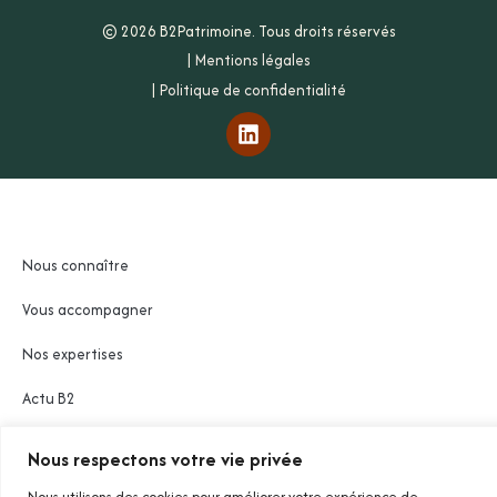
© 2026 B2Patrimoine. Tous droits réservés
|
Mentions légales
|
Politique de confidentialité
Nous connaître
Vous accompagner
Nos expertises
Actu B2
Nous respectons votre vie privée
Nous contacter
Nous utilisons des cookies pour améliorer votre expérience de