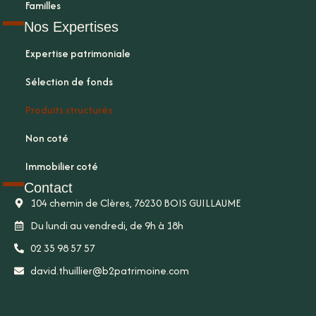
Familles
Nos Expertises
Expertise patrimoniale
Sélection de fonds
Produits structurés
Non coté
Immobilier coté
Contact
104 chemin de Clères, 76230 BOIS GUILLAUME
Du lundi au vendredi, de 9h à 18h
02 35 98 57 57
david.thuillier@b2patrimoine.com