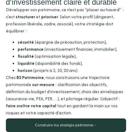
d’investissement claire et durable
Développer son patrimoine, ce n’est pas “placer au hasard” :
c’est
structurer
et
prioriser
. Selon votre profil (dirigeant,
profession libérale, cadre, associé), votre stratégie doit
équilibrer :
sécurité
(épargne de précaution, protection),
performance
(investissement financier, immobilier),
fiscalité
(optimisation légale),
liquidité
(disponibilité des fonds),
horizon
(projets à 3, 10, 20 ans).
Chez
B2 Patrimoine
, nous construisons une trajectoire
patrimoniale
sur-mesure
: clarification des objectifs,
définition du budget d’investissement, choix des enveloppes
(assurance-vie, PEA, PER…), et pilotage régulier. L’objectif :
faire croître votre capital
tout en gardant la main sur vos
risques et votre capacité d’action.
Construire ma stratégie patrimoine