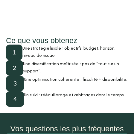
Ce que vous obtenez
Une stratégie lisible : objectifs, budget, horizon,
1
niveau de risque.
Une diversification maîtrisée : pas de “tout sur un
2
support”.
Une optimisation cohérente : fiscalité + disponibilité.
3
Un suivi : rééquilibrage et arbitrages dans le temps.
4
Vos questions les plus fréquentes