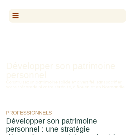
Développer son patrimoine
personnel
Construisez un patrimoine solide et diversifié, sans sacrifier
votre trésorerie ni votre sérénité, à Rouen et en Normandie.
PROFESSIONNELS
Développer son patrimoine
personnel : une stratégie