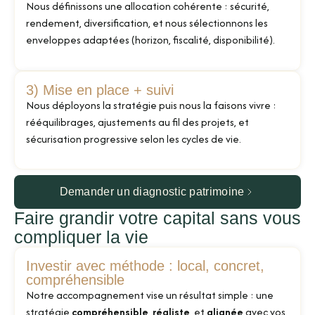
Nous définissons une allocation cohérente : sécurité,
rendement, diversification, et nous sélectionnons les
enveloppes adaptées (horizon, fiscalité, disponibilité).
3) Mise en place + suivi
Nous déployons la stratégie puis nous la faisons vivre :
rééquilibrages, ajustements au fil des projets, et
sécurisation progressive selon les cycles de vie.
Demander un diagnostic patrimoine
Faire grandir votre capital sans vous
compliquer la vie
Investir avec méthode : local, concret,
compréhensible
Notre accompagnement vise un résultat simple : une
stratégie
compréhensible
,
réaliste
, et
alignée
avec vos