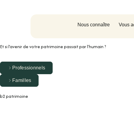
Nous connaître
Vous a
Et si l’avenir de votre patrimoine passait par l’humain ?
Professionnels
Familles
b2 patrimoine