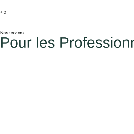
+
0
Nos services
Pour les Profession