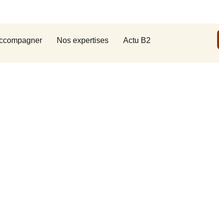
ccompagner
Nos expertises
Actu B2