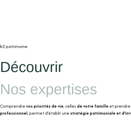
b2 patrimoine
Découvrir
Nos expertises
Comprendre
vos priorités de vie
, celles
de votre famille
et prendre
professionnel
, permet d’établir une
stratégie patrimoniale et d’in