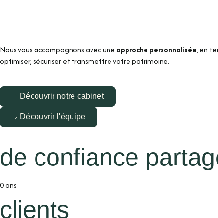
Nous vous accompagnons avec une
approche personnalisée
, en t
optimiser, sécuriser et transmettre votre patrimoine.
Découvrir notre cabinet
Découvrir l'équipe
de confiance parta
0
ans
clients