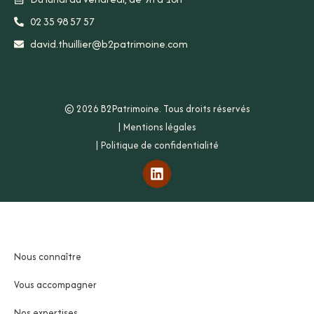
02 35 98 57 57
david.thuillier@b2patrimoine.com
© 2026 B2Patrimoine. Tous droits réservés
|
Mentions légales
|
Politique de confidentialité
Nous connaître
Vous accompagner
Nos expertises