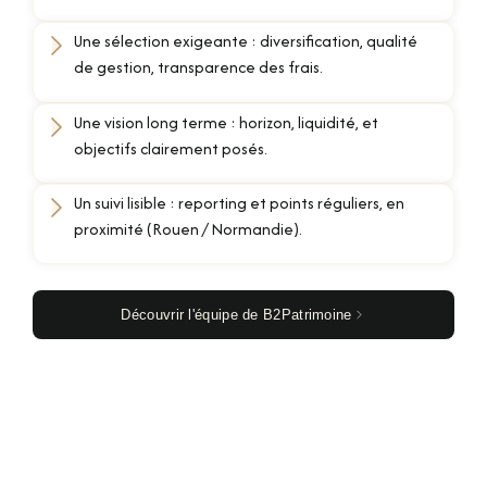
Une sélection exigeante : diversification, qualité
de gestion, transparence des frais.
Une vision long terme : horizon, liquidité, et
objectifs clairement posés.
Un suivi lisible : reporting et points réguliers, en
proximité (Rouen / Normandie).
Découvrir l'équipe de B2Patrimoine