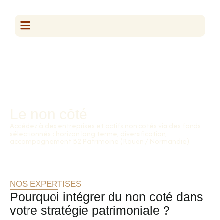
Le non côté
Accédez à des entreprises et actifs non cotés via des fonds
sélectionnés : horizon long terme, diversification,
accompagnement B2 Patrimoine (Rouen / Normandie).
NOS EXPERTISES
Pourquoi intégrer du non coté dans
votre stratégie patrimoniale ?