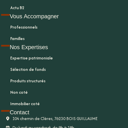
Actu B2
Vous Accompagner
Professionnels
Familles
Nos Expertises
Expertise patrimoniale
Sélection de fonds
Produits structurés
Non coté
Immobilier coté
Contact
104 chemin de Clères, 76230 BOIS GUILLAUME
Du lundi au vendredi, de 9h à 18h