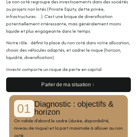
Le non coté regroupe des investissements dans des sociétés
ou projets non listés (Private Equity, dette privée,
infrastructures…). C’est une brique de diversification
potentiellement intéressante, mais généralement moins
liquide et plus engageante dans le temps.
Notre rôle : définir la place du non coté dans votre allocation,
choisir des véhicules adaptés, et cadrer le risque (horizon,
liquidité, diversification).
Investir comporte un risque de perte en capital.
Parler de ma situation
Diagnostic : objectifs &
01
horizon
On valide d’abord le cadre (durée, disponibilité,
niveau de risque) et la part maximale à allouer au non
coté.