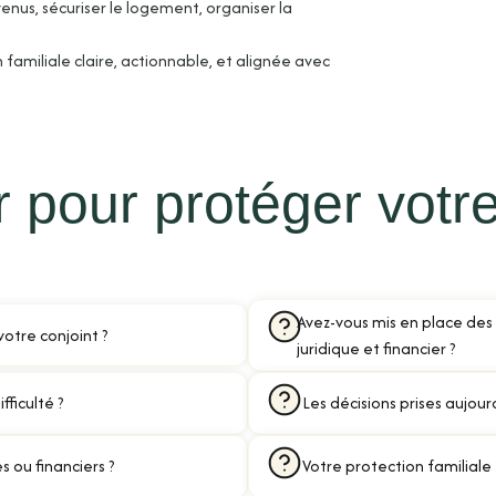
enus, sécuriser le logement, organiser la
familiale claire, actionnable, et alignée avec
er pour protéger votr
Avez-vous mis en place des s
otre conjoint ?
juridique et financier ?
fficulté ?
Les décisions prises aujourd
s ou financiers ?
Votre protection familiale