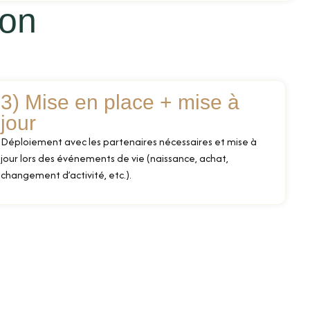
ion
3) Mise en place + mise à
jour
Déploiement avec les partenaires nécessaires et mise à
jour lors des événements de vie (naissance, achat,
changement d’activité, etc.).