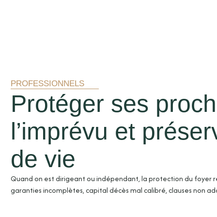
PROFESSIONNELS
Protéger ses proche
l’imprévu et préser
de vie
Quand on est dirigeant ou indépendant, la protection du foyer re
garanties incomplètes, capital décès mal calibré, clauses non ada