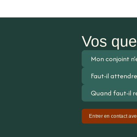
Vos que
Mon conjoint n’
Faut-il attendr
Quand faut-il re
Entrer en contact av