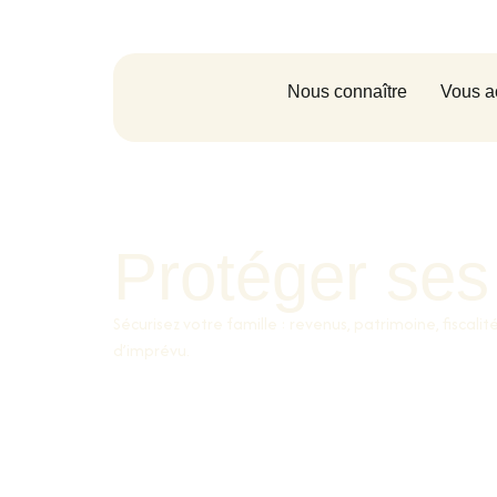
Nous connaître
Vous a
Protéger ses
Sécurisez votre famille : revenus, patrimoine, fiscalit
d’imprévu.