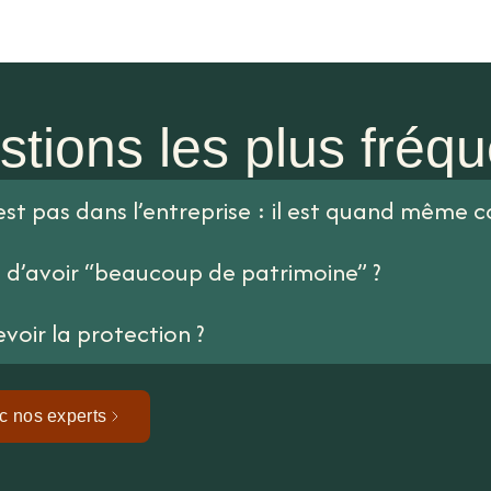
stions les plus fréq
est pas dans l’entreprise : il est quand même 
e d’avoir “beaucoup de patrimoine” ?
voir la protection ?
ec nos experts