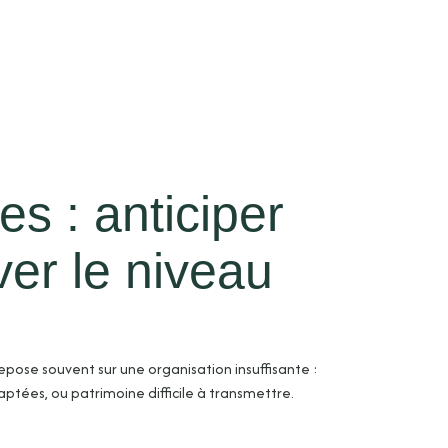
s : anticiper
ver le niveau
pose souvent sur une organisation insuffisante :
ptées, ou patrimoine difficile à transmettre.