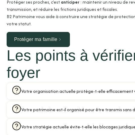
Protéger ses proches, c’est
anticiper
: maintenir un niveau de rev
transmission, et réduire les frictions juridiques et fiscales.
B2 Patrimoine vous aide à construire une stratégie de protection 
votre statut.
Protéger ma famille
Les points à vérifi
foyer
Votre organisation actuelle protège-t-elle efficacement v
Votre patrimoine est-il organisé pour être transmis sans di
Votre stratégie actuelle évite-t-elle les blocages juridique